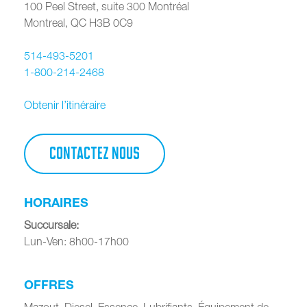
100 Peel Street, suite 300 Montréal
Montreal
,
QC
H3B 0C9
514-493-5201
1-800-214-2468
Obtenir l’itinéraire
CONTACTEZ NOUS
HORAIRES
Succursale
:
Lun-Ven: 8h00-17h00
OFFRES
Mazout, Diesel, Essence, Lubrifiants, Équipement de