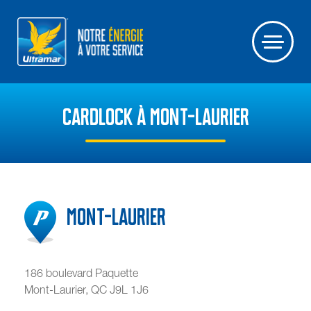
CARDLOCK À MONT-LAURIER
Mont-Laurier
186 boulevard Paquette
Mont-Laurier
,
QC
J9L 1J6