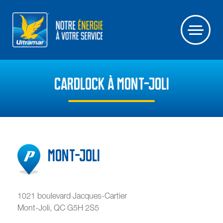
CARDLOCK À MONT-JOLI
Mont-Joli
1021 boulevard Jacques-Cartier
Mont-Joli
,
QC
G5H 2S5