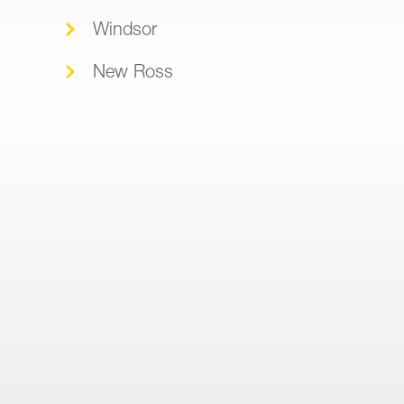
Windsor
New Ross