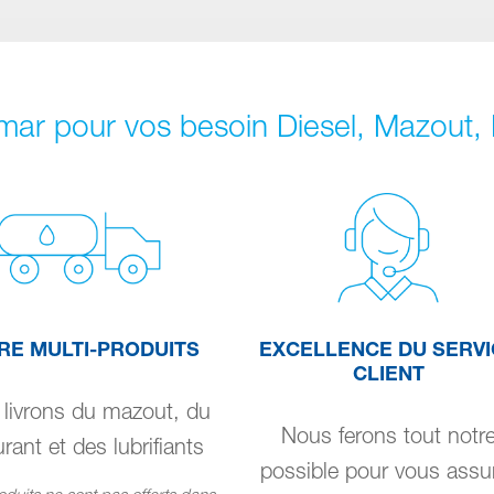
mar pour vos besoin Diesel, Mazout, L
RE MULTI-PRODUITS
EXCELLENCE DU SERVI
CLIENT
livrons du mazout, du
Nous ferons tout notr
rant et des lubrifiants
possible pour vous assu