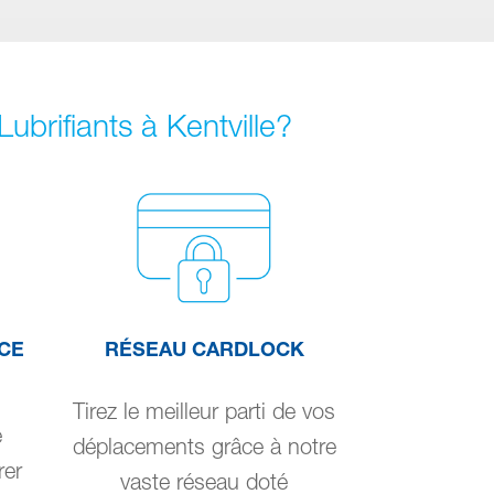
ubrifiants à Kentville?
CE
RÉSEAU CARDLOCK
Tirez le meilleur parti de vos
e
déplacements grâce à notre
rer
vaste réseau doté