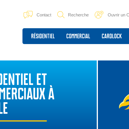
Contact
Recherche
Ouvrir un 
Résidentiel
Commercial
Cardlock
ENTIEL ET
MERCIAUX À
LE