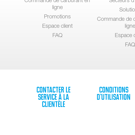
Commande de carburant en
Secteurs d’
ligne
Soluti
Promotions
Commande de c
Espace client
lign
FAQ
Espace c
FAQ
Contacter le
Conditions
service à la
d’utilisation
clientèle