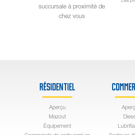
*Ces pro
succursale à proximité de
chez vous
Résidentiel
Commer
Aperçu
Aper
Mazout
Diese
Équipement
Lubrifi