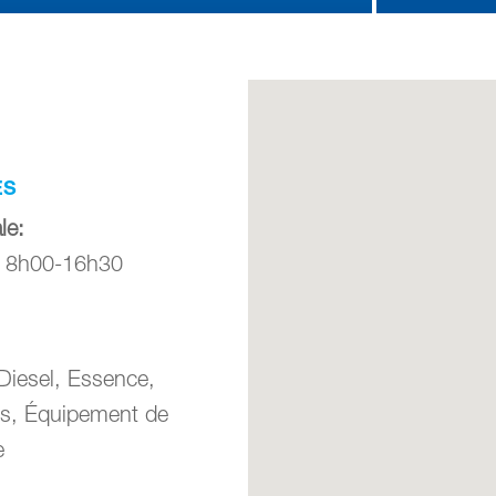
ES
le
:
: 8h00-16h30
Diesel, Essence,
nts, Équipement de
e