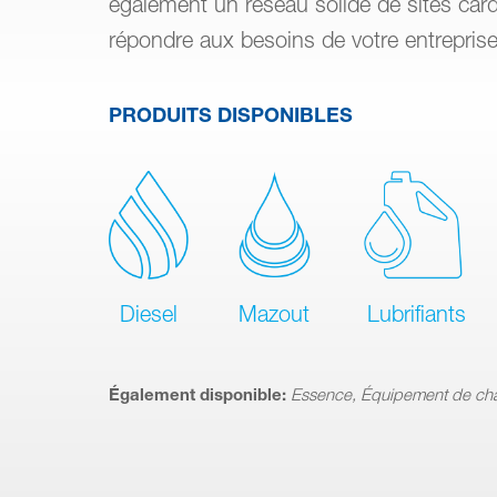
également un réseau solide de sites car
répondre aux besoins de votre entreprise
PRODUITS DISPONIBLES
Diesel
Mazout
Lubrifiants
Également disponible:
Essence, Équipement de ch