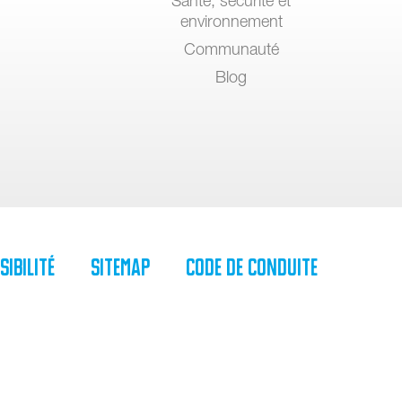
Santé, sécurité et
environnement
Communauté
Blog
sibilité
SiteMap
Code de Conduite