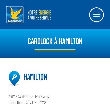
CARDLOCK À HAMILTON
Hamilton
267 Centennial Parkway
Hamilton
,
ON
L8E 2X3