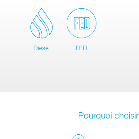
Diesel
FED
Pourquoi choisi