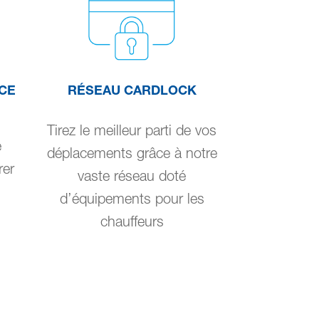
CE
RÉSEAU CARDLOCK
Tirez le meilleur parti de vos
e
déplacements grâce à notre
rer
vaste réseau doté
d’équipements pour les
chauffeurs