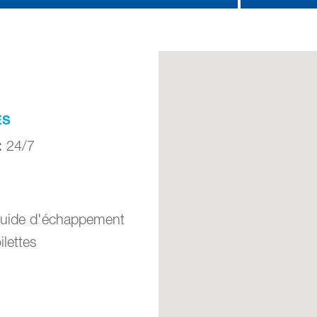
ES
:
24/7
Fluide d'échappement
ilettes