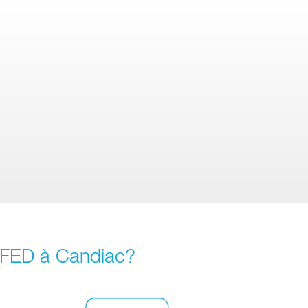
e FED à Candiac?