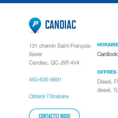
Candiac
HORAIR
131 chemin Saint-François-
Xavier
Cardlock
Candiac
,
QC
J5R 4V4
OFFRES
450-635-9891
Diesel, 
diesel, To
Obtenir l’itinéraire
CONTACTEZ NOUS