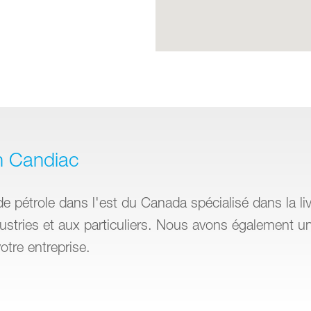
in Candiac
de pétrole dans l'est du Canada spécialisé dans la liv
dustries et aux particuliers. Nous avons également un
tre entreprise.