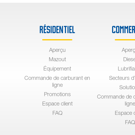
Résidentiel
Commer
Aperçu
Aper
Mazout
Diese
Équipement
Lubrifi
Commande de carburant en
Secteurs d’
ligne
Soluti
Promotions
Commande de c
Espace client
lign
FAQ
Espace c
FAQ