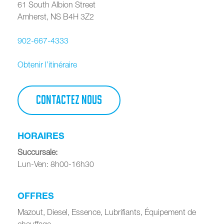
61 South Albion Street
Amherst
,
NS
B4H 3Z2
902-667-4333
Obtenir l’itinéraire
CONTACTEZ NOUS
HORAIRES
Succursale
:
Lun-Ven: 8h00-16h30
OFFRES
Mazout, Diesel, Essence, Lubrifiants, Équipement de
chauffage