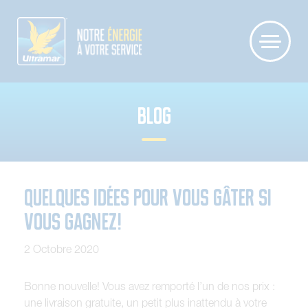
BLOG
Quelques idées pour vous gâter si
vous gagnez!
2 Octobre 2020
Bonne nouvelle! Vous avez remporté l’un de nos prix :
une livraison gratuite, un petit plus inattendu à votre