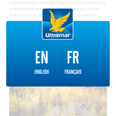
cuisine française, italienne, comme vous le voulez! Pour
profiter pleinement de cette soirée, pourquoi ne pas
inviter quelques amis et membres de la famille? De
beaux moments qui resteront gravés dans votre
mémoire.
EN
FR
English
Français