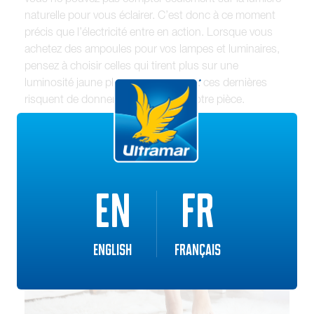
naturelle pour vous éclairer. C’est donc à ce moment
précis que l’électricité entre en action. Lorsque vous
achetez des ampoules pour vos lampes et luminaires,
pensez à choisir celles qui tirent plus sur une
luminosité jaune plutôt que blanche : ces dernières
risquent de donner un côté froid à votre pièce.
EN
FR
English
Français