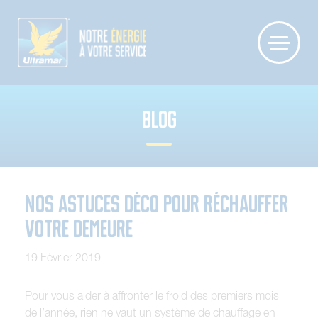
BLOG
Nos astuces déco pour réchauffer
votre demeure
19 Février 2019
Pour vous aider à affronter le froid des premiers mois
de l’année, rien ne vaut un système de chauffage en